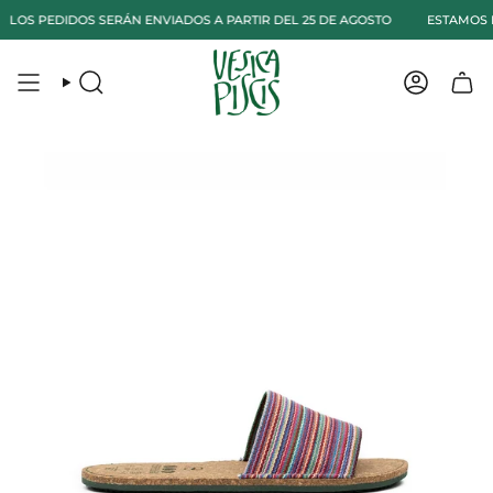
Ir
LOS PEDIDOS SERÁN ENVIADOS A PARTIR DEL 25 DE AGOSTO
ESTAMOS 
al
contenido
Búsqueda
Cuenta