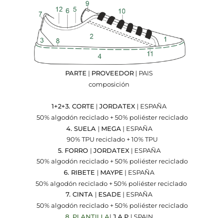
PARTE
|
PROVEEDOR
| PAIS
composición
1+2+3. CORTE
|
JORDATEX
| ESPAÑA
50% algodón reciclado + 50% poliéster reciclado
4. SUELA
|
MEGA
| ESPAÑA
90% TPU reciclado + 10% TPU
5. FORRO
|
JORDATEX
| ESPAÑA
50% algodón reciclado + 50% poliéster reciclado
6. RIBETE
|
MAYPE
| ESPAÑA
50% algodón reciclado + 50% poliéster reciclado
7. CINTA
|
ESADE
| ESPAÑA
50% algodón reciclado + 50% poliéster reciclado
8. PLANTILLA
|
J.A.P
| SPAIN