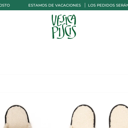
STO
ESTAMOS DE VACACIONES
LOS PEDIDOS SERÁN E